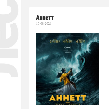
Аннетт
10-08-2021