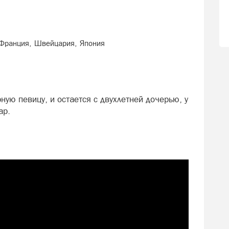
 Франция, Швейцария, Япония
ную певицу, и остается с двухлетней дочерью, у
ар.