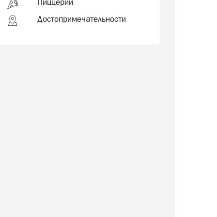
Пиццерии
Достопримечательности