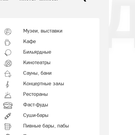
Музеи, выставки
Кафе
Бильярдные
Кинотеатры
Сауны, бани
Концертные залы
Рестораны
Фаст-фуды
Суши-бары
Пивные бары, пабы