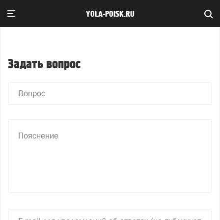
YOLA-POISK.RU
Задать вопрос