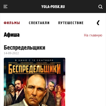
YOLA-POISK.RU
ФИЛЬМЫ
СПЕКТАКЛИ
ПУТЕШЕСТВИЕ
ВЫСТА
Афиша
На главную
Беспредельщики
14-09-2022