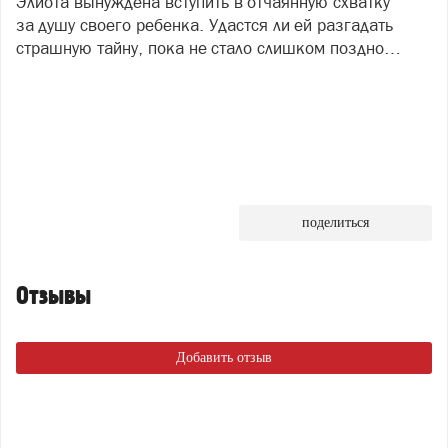
Элиота вынуждена вступить в отчаянную схватку
за душу своего ребенка. Удастся ли ей разгадать
страшную тайну, пока не стало слишком поздно…
поделиться
Отзывы
Добавить отзыв