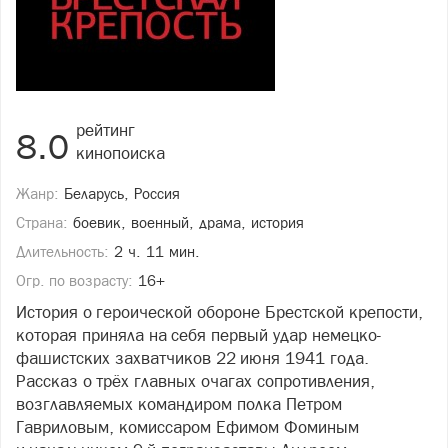
рейтинг
8.0
кинопоиска
Жанр:
Беларусь, Россия
Страна:
боевик, военный, драма, история
Длительность:
2 ч. 11 мин.
Огр. по возрасту:
16+
История о героической обороне Брестской крепости,
которая приняла на себя первый удар немецко-
фашистских захватчиков 22 июня 1941 года.
Рассказ о трёх главных очагах сопротивления,
возглавляемых командиром полка Петром
Гавриловым, комиссаром Ефимом Фоминым