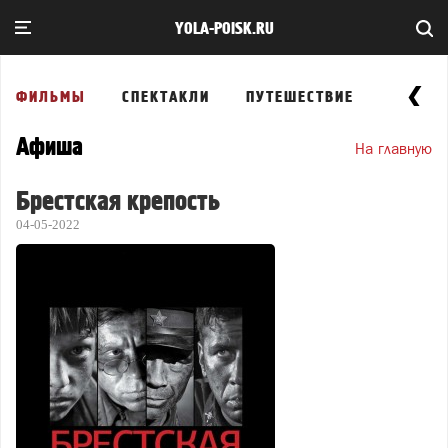
YOLA-POISK.RU
ФИЛЬМЫ
СПЕКТАКЛИ
ПУТЕШЕСТВИЕ
ВЫСТА
Афиша
На главную
Брестская крепость
04-05-2022