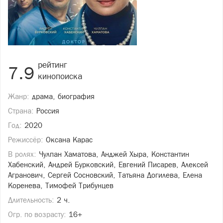
рейтинг
7.9
кинопоиска
Жанр:
драма, биография
Страна:
Россия
Год:
2020
Режиссёр:
Оксана Карас
В ролях:
Чулпан Хаматова, Анджей Хыра, Константин
Хабенский, Андрей Бурковский, Евгений Писарев, Алексей
Агранович, Сергей Сосновский, Татьяна Догилева, Елена
Коренева, Тимофей Трибунцев
Длительность:
2 ч.
Огр. по возрасту:
16+