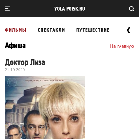
YOLA-POISK.RU
ФИЛЬМЫ
СПЕКТАКЛИ
ПУТЕШЕСТВИЕ
ВЫСТА
Афиша
На главную
Доктор Лиза
21-10-2020