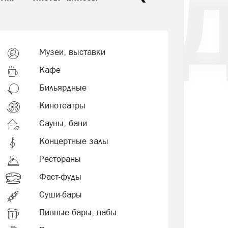
Музеи, выставки
Кафе
Бильярдные
Кинотеатры
Сауны, бани
Концертные залы
Рестораны
Фаст-фуды
Суши-бары
Пивные бары, пабы