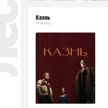
Казнь
19-04-2022