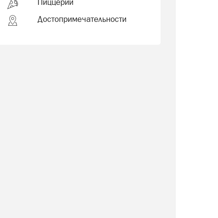
Пиццерии
Достопримечательности