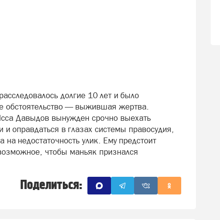
расследовалось долгие 10 лет и было
ое обстоятельство — выжившая жертва.
Исса Давыдов вынужден срочно выехать
и и оправдаться в глазах системы правосудия,
а на недостаточность улик. Ему предстоит
 возможное, чтобы маньяк признался
Поделиться: