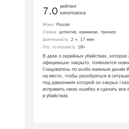
рейтинг
7.0
кинопоиска
Жанр:
Россия
Страна:
детектив, криминал, триллер
Длительность:
2 ч. 17 мин.
Огр. по возрасту:
18+
В деле о серийных убийствах, которое 
официально закрыто, появляется нов
Следователь по особо важным делам 
на место, чтобы разобраться в ситуаци
под давлением которой он закрыл глаз
исправить свою ошибку и сделать все
в убийствах.