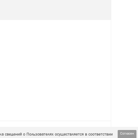
Согласен
тка сведений о Пользователях осуществляется в соответствии