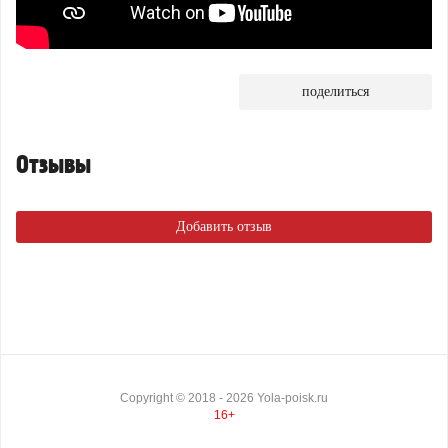
поделиться
Отзывы
Добавить отзыв
Copyright ©
2018
- 2026
Yola-poisk.ru
16+