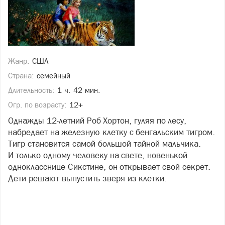
Жанр:
США
Страна:
семейный
Длительность:
1 ч. 42 мин.
Огр. по возрасту:
12+
Однажды 12-летний Роб Хортон, гуляя по лесу,
набредает на железную клетку с бенгальским тигром.
Тигр становится самой большой тайной мальчика.
И только одному человеку на свете, новенькой
однокласснице Сикстине, он открывает свой секрет.
Дети решают выпустить зверя из клетки.