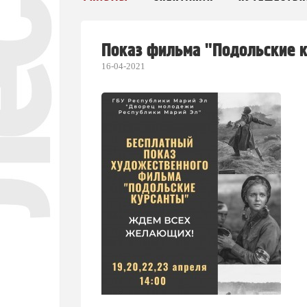
Показ фильма "Подольские 
16-04-2021