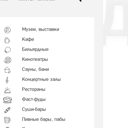
Музеи, выставки
Кафе
Бильярдные
Кинотеатры
Сауны, бани
Концертные залы
Рестораны
Фаст-фуды
Суши-бары
Пивные бары, пабы