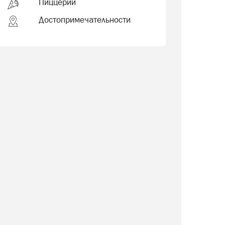
Пиццерии
Достопримечательности