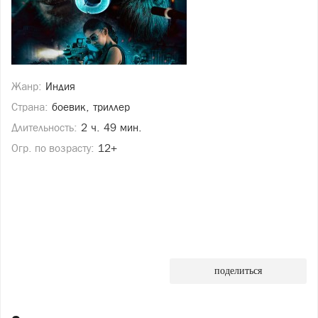
Жанр:
Индия
Страна:
боевик, триллер
Длительность:
2 ч. 49 мин.
Огр. по возрасту:
12+
поделиться