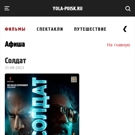
YOLA-POISK.RU
ФИЛЬМЫ
СПЕКТАКЛИ
ПУТЕШЕСТВИЕ
ВЫСТА
Афиша
На главную
Солдат
31-08-2023