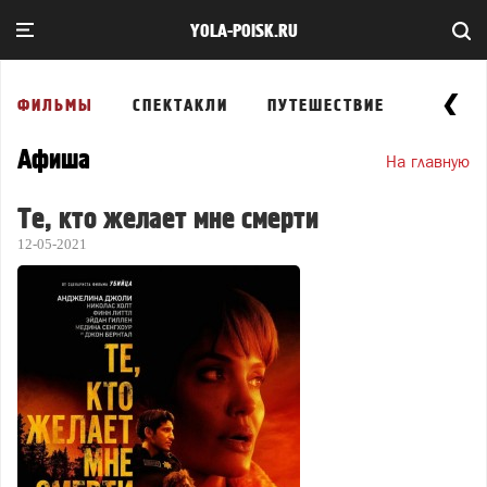
YOLA-POISK.RU
ФИЛЬМЫ
СПЕКТАКЛИ
ПУТЕШЕСТВИЕ
ВЫСТА
Афиша
На главную
Те, кто желает мне смерти
12-05-2021