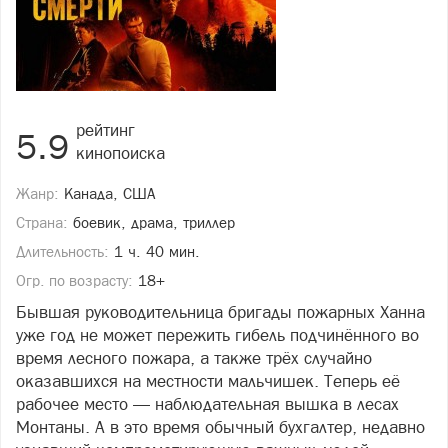
рейтинг
5.9
кинопоиска
Жанр:
Канада, США
Страна:
боевик, драма, триллер
Длительность:
1 ч. 40 мин.
Огр. по возрасту:
18+
Бывшая руководительница бригады пожарных Ханна
уже год не может пережить гибель подчинённого во
время лесного пожара, а также трёх случайно
оказавшихся на местности мальчишек. Теперь её
рабочее место — наблюдательная вышка в лесах
Монтаны. А в это время обычный бухгалтер, недавно