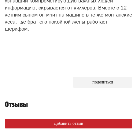
узнавший компрометирующую важных людей
информацию, скрывается от киллеров. Вместе с 12-
летним сыном он мчит на машине в те же монтанские
леса, где брат его покойной жены работает
шерифом.
поделиться
Отзывы
Добавить отзыв