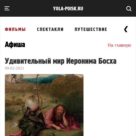
YOLA-POISK.RU
ФИЛЬМЫ
СПЕКТАКЛИ
ПУТЕШЕСТВИЕ
ВЫСТА
Афиша
На главную
Удивительный мир Иеронима Босха
09-02-2021