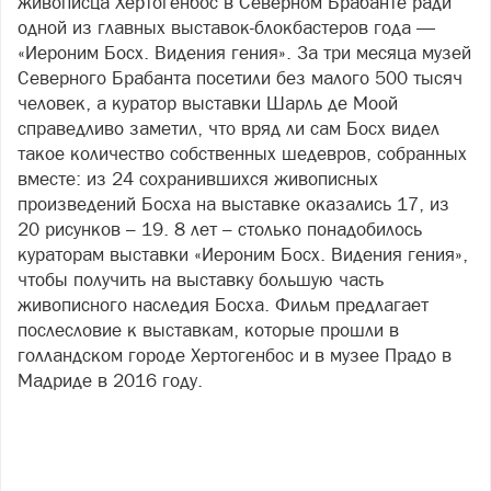
живописца Хертогенбос в Северном Брабанте ради
одной из главных выставок-блокбастеров года —
«Иероним Босх. Видения гения». За три месяца музей
Северного Брабанта посетили без малого 500 тысяч
человек, а куратор выставки Шарль де Моой
справедливо заметил, что вряд ли сам Босх видел
такое количество собственных шедевров, собранных
вместе: из 24 сохранившихся живописных
произведений Босха на выставке оказались 17, из
20 рисунков – 19. 8 лет – столько понадобилось
кураторам выставки «Иероним Босх. Видения гения»,
чтобы получить на выставку большую часть
живописного наследия Босха. Фильм предлагает
послесловие к выставкам, которые прошли в
голландском городе Хертогенбос и в музее Прадо в
Мадриде в 2016 году.