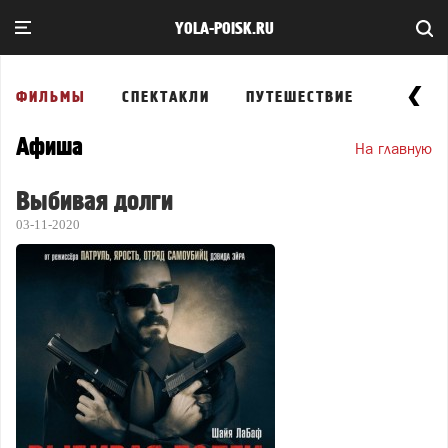
YOLA-POISK.RU
ФИЛЬМЫ
СПЕКТАКЛИ
ПУТЕШЕСТВИЕ
ВЫСТА
Афиша
На главную
Выбивая долги
03-11-2020