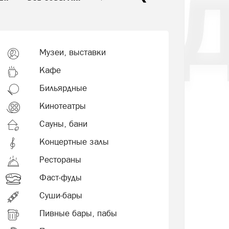
Музеи, выставки
Кафе
Бильярдные
Кинотеатры
Сауны, бани
Концертные залы
Рестораны
Фаст-фуды
Суши-бары
Пивные бары, пабы