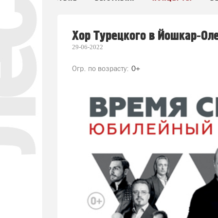
Хор Турецкого в Йошкар-Ол
29-06-2022
Огр. по возрасту:
0+