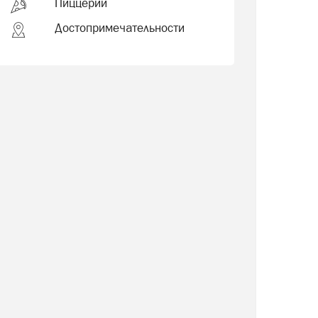
Пиццерии
Достопримечательности