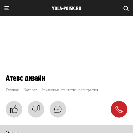
YOLA-POISK.RU
Атевс дизайн
Главная
Каталог
Рекламные агентства, полиграфия
Отзывы