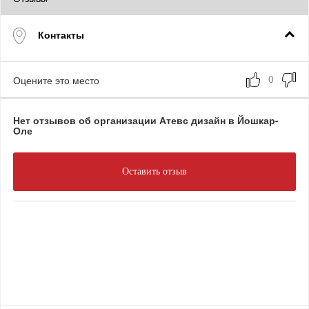
Контакты
Оцените это место
Нет отзывов об организации Атевс дизайн в Йошкар-
Оле
Оставить отзыв