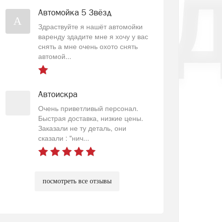
Автомойка 5 Звёзд
А
Здраствуйте я нашёт автомойки
варенду здадите мне я хочу у вас
снять а мне очень охото снять
автомой...
Автоискра
Очень приветливый персонал.
Быстрая доставка, низкие цены.
Заказали не ту деталь, они
сказали : "нич...
посмотреть все отзывы