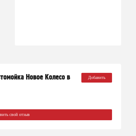
втомойка Новое Колесо в
Добавить
вить свой отзыв