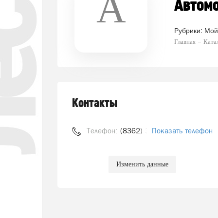
А
Автомо
Рубрики:
Мой
Главная
Ката
Контакты
Телефон:
(8362) 328-080
Показать телефон
Изменить данные