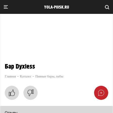
YOLA-POISK.RU
Бар Dyxless
Главная
Каталог
Пивные бары, пабы
Отзывы