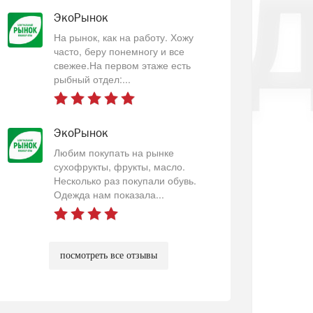
ЭкоРынок
На рынок, как на работу. Хожу
часто, беру понемногу и все
свежее.На первом этаже есть
рыбный отдел:...
ЭкоРынок
Любим покупать на рынке
сухофрукты, фрукты, масло.
Несколько раз покупали обувь.
Одежда нам показала...
посмотреть все отзывы