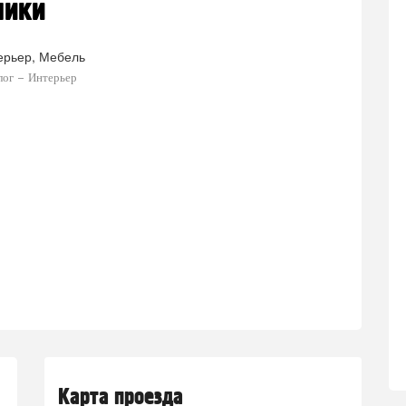
чики
ерьер
Мебель
лог
Интерьер
Карта проезда