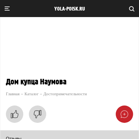
YOLA-POISK.RU
Дом купца Наумова
Главная
Каталог
Достопримечательности
Отзывы