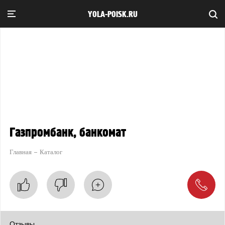
YOLA-POISK.RU
Газпромбанк, банкомат
Главная
Каталог
Отзывы