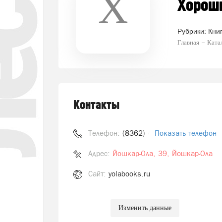
Х
Хороши
Рубрики:
Кни
Главная
Ката
Контакты
Телефон:
(8362) 412-111
Показать телефон
Адрес:
Йошкар-Ола, 39, Йошкар-Ола
Сайт:
yolabooks.ru
Изменить данные