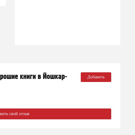
орошие книги в Йошкар-
Добавить
вить свой отзыв