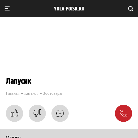
YOLA-POISK.RU
Лапусик
Главная
Каталог
Зоотовары
Отзывы