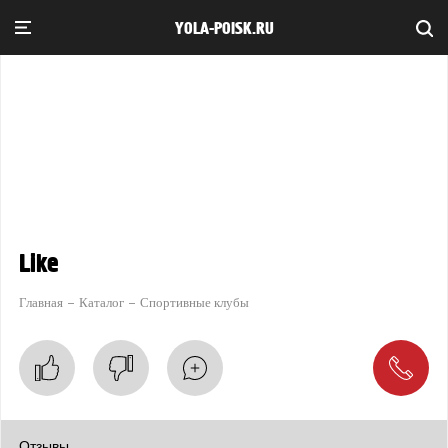
YOLA-POISK.RU
Like
Главная
Каталог
Спортивные клубы
Отзывы