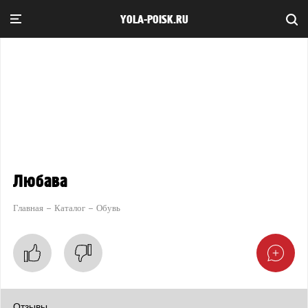
YOLA-POISK.RU
Любава
Главная
Каталог
Обувь
Отзывы