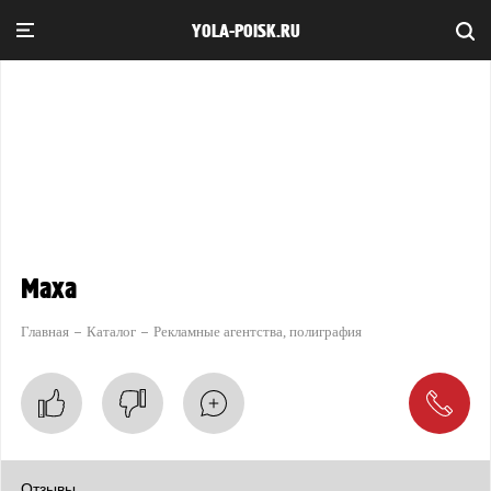
YOLA-POISK.RU
Маха
Главная
Каталог
Рекламные агентства, полиграфия
Отзывы