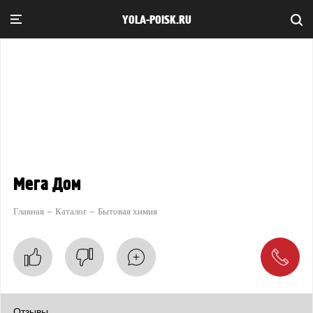
YOLA-POISK.RU
Мега Дом
Главная
Каталог
Бытовая химия
Отзывы