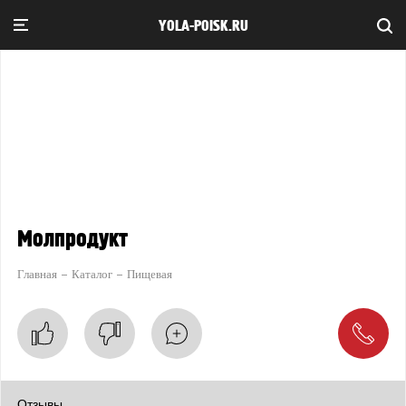
YOLA-POISK.RU
Молпродукт
Главная
Каталог
Пищевая
Отзывы