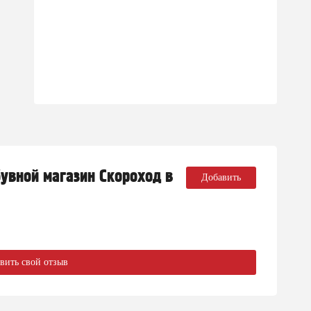
бувной магазин Скороход в
Добавить
вить свой отзыв