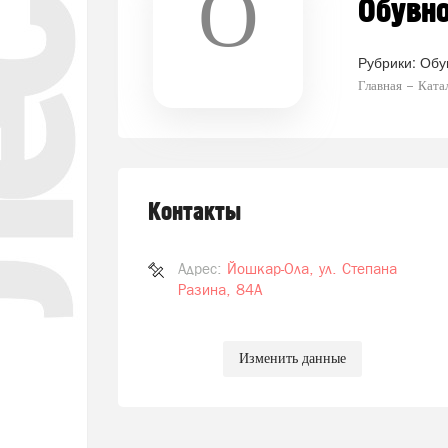
О
Обувно
Рубрики:
Обу
Главная
Ката
Контакты
Адрес:
Йошкар-Ола, ул. Степана
Разина, 84А
Изменить данные