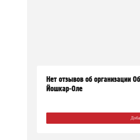
Нет отзывов об организации О
Йошкар-Оле
Доба