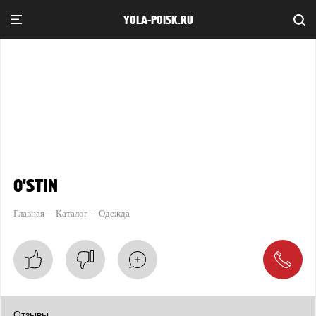
YOLA-POISK.RU
O'STIN
Главная
Каталог
Одежда
Отзывы