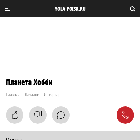
YOLA-POISK.RU
Планета Хобби
Главная
Каталог
Интерьер
Отзывы