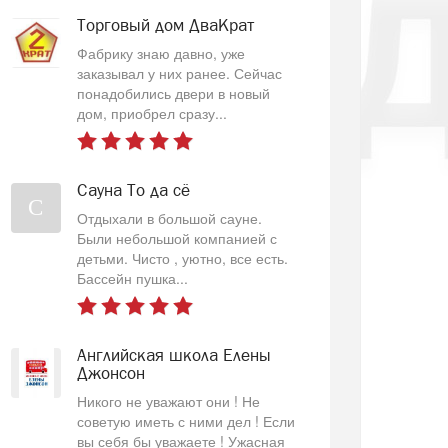
Торговый дом ДваКрат
Фабрику знаю давно, уже
заказывал у них ранее. Сейчас
понадобились двери в новый
дом, приобрел сразу...
Сауна То да сё
С
Отдыхали в большой сауне.
Были небольшой компанией с
детьми. Чисто , уютно, все есть.
Бассейн пушка...
Английская школа Елены
Джонсон
Никого не уважают они ! Не
советую иметь с ними дел ! Если
вы себя бы уважаете ! Ужасная