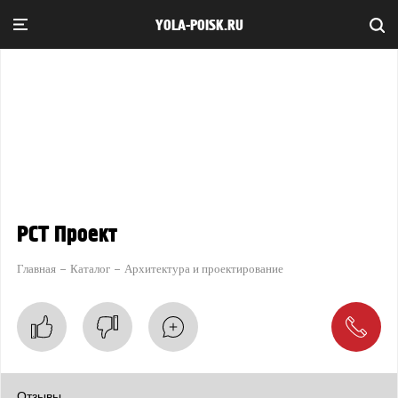
YOLA-POISK.RU
РСТ Проект
Главная
Каталог
Архитектура и проектирование
Отзывы