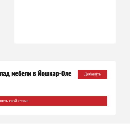
клад мебели в Йошкар-Оле
Добавить
вить свой отзыв