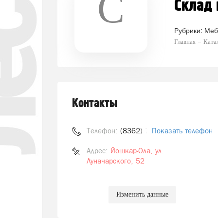
С
Склад 
Рубрики:
Меб
Главная
Ката
Контакты
Телефон:
(8362) 741-809
Показать телефон
Адрес:
Йошкар-Ола, ул.
Луначарского, 52
Изменить данные