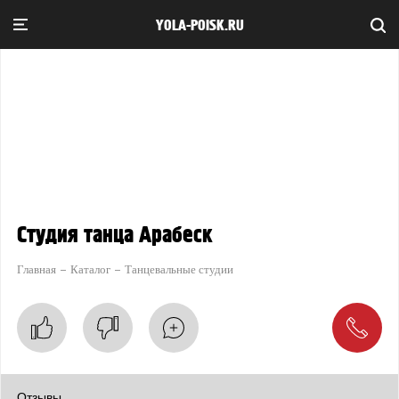
YOLA-POISK.RU
Студия танца Арабеск
Главная
Каталог
Танцевальные студии
Отзывы