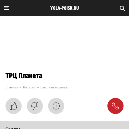
YOLA-POISK.RU
ТРЦ Планета
Главная
Каталог
Бытовая техника
Отзывы