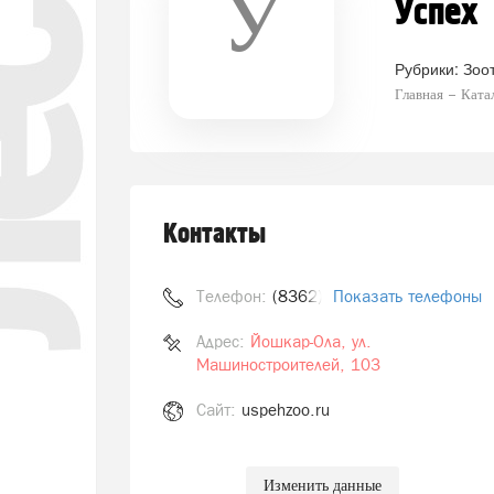
У
Успех
Рубрики:
Зоо
Главная
Ката
Контакты
Телефон:
(8362) 526-060
Показать телефоны
Адрес:
Йошкар-Ола, ул.
Машиностроителей, 103
Сайт:
uspehzoo.ru
Изменить данные