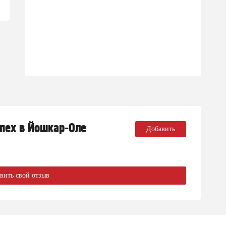
спех в Йошкар-Оле
Добавить
вить свой отзыв