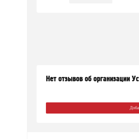
Нет отзывов об организации У
Доба