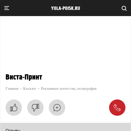
YOLA-POISK.RU
Виста-Принт
Главная
Каталог
Рекламные агентства, полиграфия
Отзывы