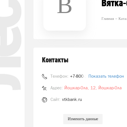
В
Вятка-
Главная
Ката
Контакты
Телефон:
+7-800-100-17-77
Показать телефон
Адрес:
Йошкар-Ола, 12, Йошкар-Ола
Сайт:
vtkbank.ru
Изменить данные