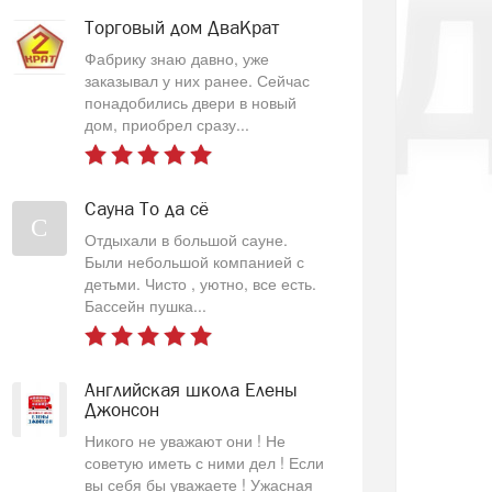
Торговый дом ДваКрат
Фабрику знаю давно, уже
заказывал у них ранее. Сейчас
понадобились двери в новый
дом, приобрел сразу...
Сауна То да сё
С
Отдыхали в большой сауне.
Были небольшой компанией с
детьми. Чисто , уютно, все есть.
Бассейн пушка...
Английская школа Елены
Джонсон
Никого не уважают они ! Не
советую иметь с ними дел ! Если
вы себя бы уважаете ! Ужасная