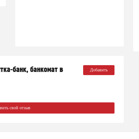
тка-банк, банкомат в
Добавить
вить свой отзыв