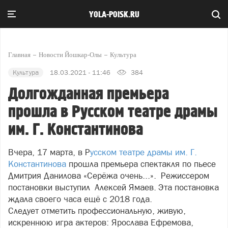
YOLA-POISK.RU
Главная
Новости Йошкар-Олы
Культура
Культура
18.03.2021 - 11:46
384
Долгожданная премьера
прошла в Русском театре драмы
им. Г. Константинова
Вчера, 17 марта, в Р
усском театре драмы им. Г.
Константинова
прошла премьера спектакля по пьесе
Дмитрия Данилова «Серёжа очень...». Режиссером
постановки выступил
Алексей Ямаев.
Эта постановка
ждала своего часа ещё с 2018 года.
Следует отметить профессиональную, живую,
искреннюю игра актеров: Ярослава Ефремова,