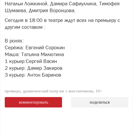
Натальи Ложкиной, Дамира Сафиуллина, Тимофея
Шумаева, Дмитрия Воронцова.
Сегодня в 18:00 в театре ждут всех на премьеру с
другим составом :
В ролях:
Серёжа: Евгений Сорокин
Маша: Татьяна Милютина
1 курьер:Сергей Васин
2 курьер: Дамир Закиров
3 курьер: Антон Баринов
премьера
драматический театр им. г. константинова
16+
комментировать
поделиться