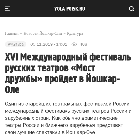
YOLA-POISK.RU
Главная
Новости Йошкар-Олы
Культура
Культура
05.11.2019 - 14:01
408
XVI Международный фестиваль
русских театров «Мост
дружбы» пройдет в Йошкар-
Оле
Один из старейших театральных фестивалей России -
международный фестиваль русских театров России и
зарубежных стран. Как обычно драматические
театры России и ближнего зарубежья представят
свои лучшие спектакли в Йошкар-Оле.