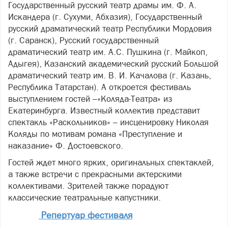
Государственный русский театр драмы им. Ф. А.
Искандера (г. Сухуми, Абхазия), Государственный
русский драматический театр Республики Мордовия
(г. Саранск), Русский государственный
драматический театр им. А.С. Пушкина (г. Майкоп,
Адыгея), Казанский академический русский Большой
драматический театр им. В. И. Качалова (г. Казань,
Республика Татарстан). А откроется фестиваль
выступлением гостей –«Коляда-Театра» из
Екатеринбурга. Известный коллектив представит
спектакль «Раскольников» – инсценировку Николая
Коляды по мотивам романа «Преступление и
наказание» Ф. Достоевского.
Гостей ждет много ярких, оригинальных спектаклей,
а также встречи с прекрасными актерскими
коллективами. Зрителей также порадуют
классические театральные капустники.
Репертуар фестиваля