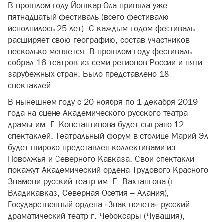
В прошлом году Йошкар-Ола приняла уже
пятнадцатый фестиваль (всего фестивалю
исполнилось 25 лет). С каждым годом фестиваль
расширяет свою географию, состав участников
несколько меняется. В прошлом году фестиваль
собрал 16 театров из семи регионов России и пяти
зарубежных стран. Было представлено 18
спектаклей.
В нынешнем году с 20 ноября по 1 декабря 2019
года на сцене Академического русского театра
драмы им. Г. Константинова будет сыграно 12
спектаклей. Театральный форум в столице Марий Эл
будет широко представлен коллективами из
Поволжья и Северного Кавказа. Свои спектакли
покажут Академический ордена Трудового Красного
Знамени русский театр им. Е. Вахтангова (г.
Владикавказ, Северная Осетия – Алания),
Государственный ордена «Знак почета» русский
драматический театр г. Чебоксары (Чувашия),