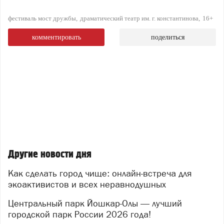
фестиваль мост дружбы
драматический театр им. г. константинова
16+
комментировать
поделиться
Другие новости дня
Как сделать город чище: онлайн-встреча для
экоактивистов и всех неравнодушных
Центральный парк Йошкар-Олы — лучший
городской парк России 2026 года!