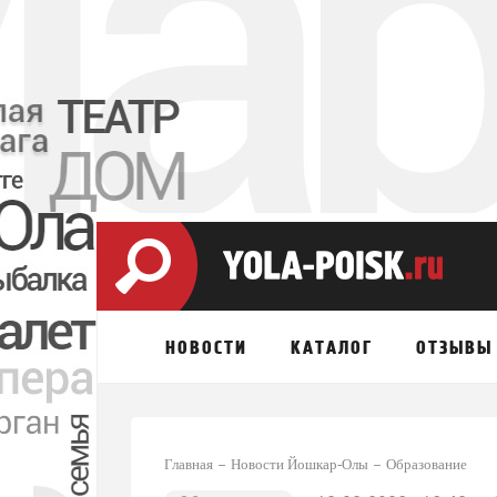
НОВОСТИ
КАТАЛОГ
ОТЗЫВЫ
Главная
Новости Йошкар-Олы
Образование