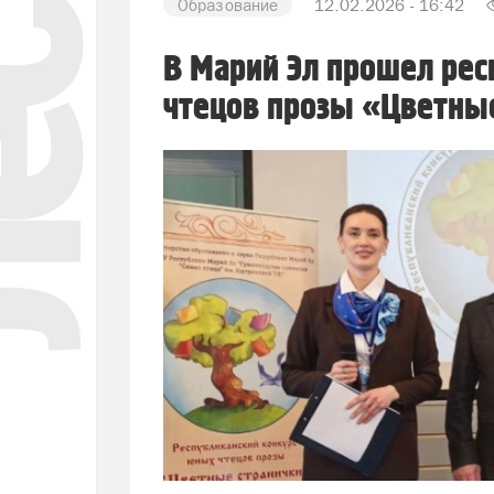
Образование
12.02.2026 - 16:42
В Марий Эл прошел ре
чтецов прозы «Цветны