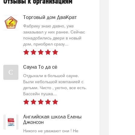
Отзывы к организациям
Торговый дом ДваКрат
Фабрику знаю давно, уже
заказывал у них ранее. Сейчас
понадобились двери в новый
дом, приобрел сразу...
Сауна То да сё
С
Отдыхали в большой сауне.
Были небольшой компанией с
детьми. Чисто , уютно, все есть.
Бассейн пушка...
Английская школа Елены
Джонсон
Никого не уважают они ! Не