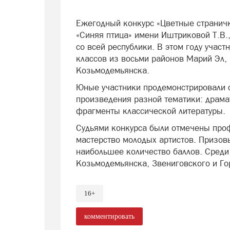
Ежегодный конкурс «Цветные странич
«Синяя птица» имени Иштриковой Т.В.,
со всей республики. В этом году учас
классов из восьми районов Марий Эл,
Козьмодемьянска.
Юные участники продемонстрировали с
произведения разной тематики: драма
фрагменты классической литературы.
Судьями конкурса были отмечены проф
мастерство молодых артистов. Призов
наибольшее количество баллов. Среди
Козьмодемьянска, Звениговского и Го
16+
комментировать