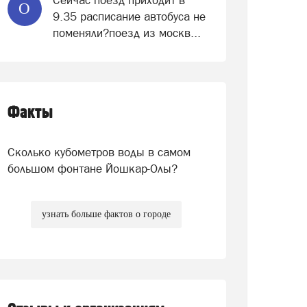
Сейчас поезд приходит в
О
9.35 расписание автобуса не
поменяли?поезд из москв...
Факты
Сколько кубометров воды в самом
большом фонтане Йошкар-Олы?
узнать больше фактов о городе