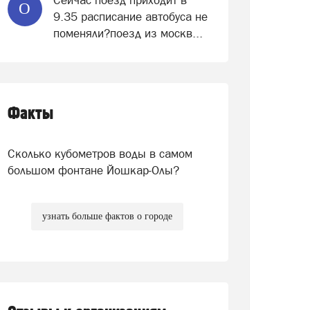
Сейчас поезд приходит в
О
9.35 расписание автобуса не
поменяли?поезд из москв...
Факты
Сколько кубометров воды в самом
большом фонтане Йошкар-Олы?
узнать больше фактов о городе