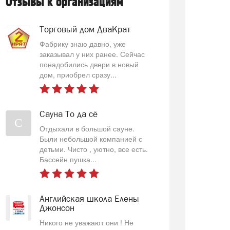
Отзывы к организациям
Торговый дом ДваКрат
Фабрику знаю давно, уже
заказывал у них ранее. Сейчас
понадобились двери в новый
дом, приобрел сразу...
Сауна То да сё
С
Отдыхали в большой сауне.
Были небольшой компанией с
детьми. Чисто , уютно, все есть.
Бассейн пушка...
Английская школа Елены
Джонсон
Никого не уважают они ! Не