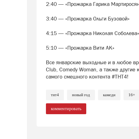
2:40 — «Прожарка Гарика Мартирося
3:40 — «Прожарка Ольги Бузовой»
4:15 — «Прожарка Николая Соболева
5:10 — «Прожарка Вити АК»
Все январские выходные и в любое в
Club, Comedy Woman, а также другие 
самого смешного контента #ТНТ4!
тнт4
новый год
камеди
16+
комментировать