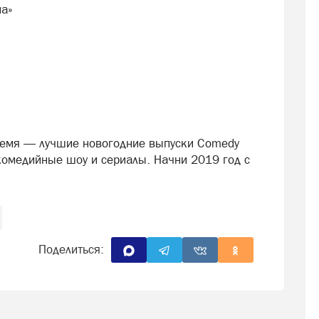
на»
»
ремя — лучшие новогодние выпуски Comedy
комедийные шоу и сериалы. Начни 2019 год с
Поделиться: