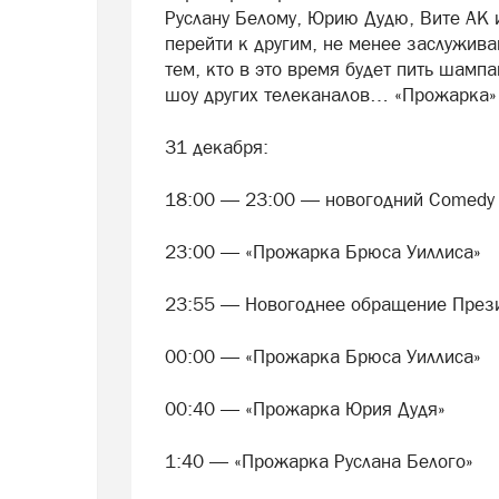
Руслану Белому, Юрию Дудю, Вите АК 
перейти к другим, не менее заслужив
тем, кто в это время будет пить шампа
шоу других телеканалов… «Прожарка»
31 декабря:
18:00 — 23:00 — новогодний Comedy 
23:00 — «Прожарка Брюса Уиллиса»
23:55 — Новогоднее обращение През
00:00 — «Прожарка Брюса Уиллиса»
00:40 — «Прожарка Юрия Дудя»
1:40 — «Прожарка Руслана Белого»