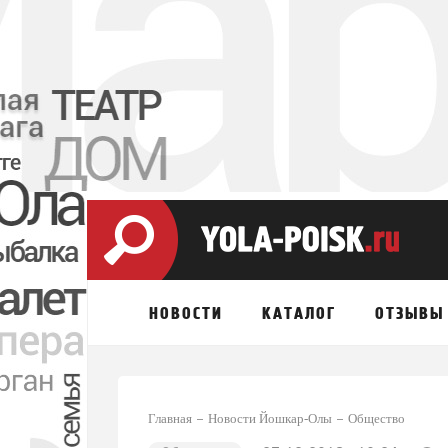
НОВОСТИ
КАТАЛОГ
ОТЗЫВЫ
Главная
Новости Йошкар-Олы
Общество