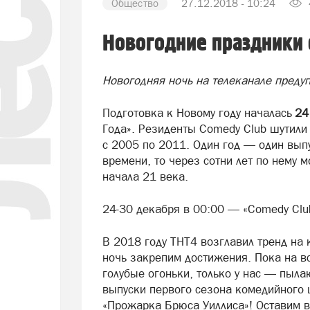
Общество
27.12.2018 - 10:24
Новогодние праздники 
Новогодняя ночь на телеканале преду
Подготовка к Новому году началась
24
Года». Резиденты Comedy Club шутили
с 2005 по 2011. Один год — один выпу
времени, то через сотни лет по нему 
начала 21 века.
24-30 декабря в 00:00 — «Comedy Clu
В 2018 году ТНТ4 возглавил тренд на
ночь закрепим достижения. Пока на в
голубые огоньки, только у нас — пыл
выпуски первого сезона комедийного
«Прожарка Брюса Уиллиса»! Оставим в