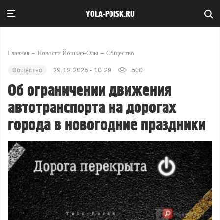
YOLA-POISK.RU
Главная
Новости Йошкар-Олы
Общество
Общество
29.12.2025 - 10:29
500
Об ограничении движения
автотранспорта на дорогах
города в новогодние праздники