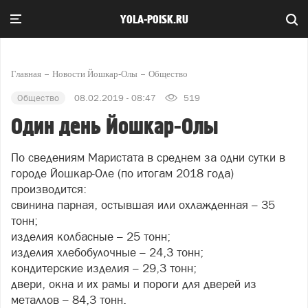
YOLA-POISK.RU
Главная
Новости Йошкар-Олы
Общество
Общество
08.02.2019 - 08:47
519
Один день Йошкар-Олы
По сведениям Маристата в среднем за одни сутки в
городе Йошкар-Оле (по итогам 2018 года)
производится:
свинина парная, остывшая или охлажденная – 35
тонн;
изделия колбасные – 25 тонн;
изделия хлебобулочные – 24,3 тонн;
кондитерские изделия – 29,3 тонн;
двери, окна и их рамы и пороги для дверей из
металлов – 84,3 тонн.