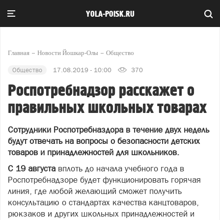
YOLA-POISK.RU
Главная
Новости Йошкар-Олы
Общество
Общество
17.08.2019 - 10:00
370
Роспотребнадзор расскажет о
правильных школьных товарах
Сотрудники Роспотребназдора в течение двух недель
будут отвечать на вопросы о безопасности детских
товаров и принадлежностей для школьников.
С 19 августа
вплоть до начала учебного года в
Роспотребнадзоре будет функционировать горячая
линия, где любой желающий сможет получить
консультацию о стандартах качества канцтоваров,
рюкзаков и других школьных принадлежностей и