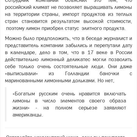
Сотрудник компании объяснил это тем, что
российский климат не позволяет выращивать лимоны
на территории страны, импорт продуктов из теплых
стран становится результатом высокой стоимости,
поэтому лимон приобрел статус элитного продукта.
Можно было предположить, что в беседе журналист и
представитель компании забылись и перепутали дату
в календаре, дело в том, что в 17 веке в России
действительно лимонный деликатес могли позволить
себе только очень состоятельные люди. Они даже
«выписывали» из Голландии баночки с
маринованными лимонными дольками. Но нет,
«
Богатым русским очень нравится включать
лимоны в число элементов своего образа
жизни
»
- на полном серьезе заявляют
американцы.