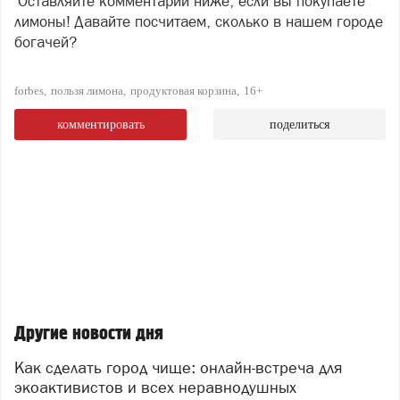
Оставляйте комментарий ниже, если вы покупаете
лимоны! Давайте посчитаем, сколько в нашем городе
богачей?
forbes
пользя лимона
продуктовая корзина
16+
комментировать
поделиться
Другие новости дня
Как сделать город чище: онлайн-встреча для
экоактивистов и всех неравнодушных