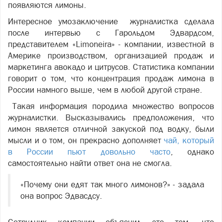
появляются лимоны.
Интересное умозаключение журналистка сделала
после интервью с Гарольдом Эдвардсом,
представителем «Limoneira» - компании, известной в
Америке производством, организацией продаж и
маркетинга авокадо и цитрусов. Статистика компании
говорит о том, что концентрация продаж лимона в
России намного выше, чем в любой другой стране.
Такая информация породила множество вопросов
журналистки. Высказывались предположения, что
лимон является отличной закуской под водку, были
мысли и о том, он прекрасно дополняет
чай, который
в России пьют довольно часто
, однако
самостоятельно найти ответ она не смогла.
«Почему они едят так много лимонов?» - задала
она вопрос
Эдвасдсу
.