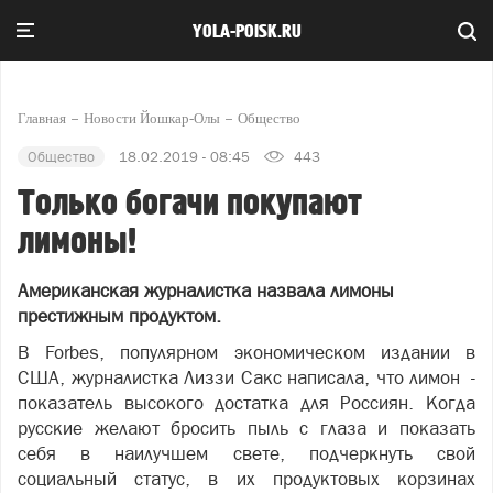
YOLA-POISK.RU
Главная
Новости Йошкар-Олы
Общество
Общество
18.02.2019 - 08:45
443
Только богачи покупают
лимоны!
Американская журналистка назвала лимоны
престижным продуктом.
В Forbes, популярном экономическом издании в
США, журналистка Лиззи Сакс написала, что лимон -
показатель высокого достатка для Россиян. Когда
русские желают бросить пыль с глаза и показать
себя в наилучшем свете, подчеркнуть свой
социальный статус, в их продуктовых корзинах