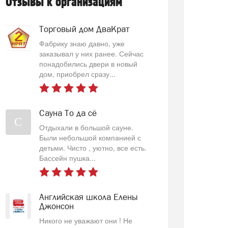
Отзывы к организациям
Торговый дом ДваКрат
Фабрику знаю давно, уже
заказывал у них ранее. Сейчас
понадобились двери в новый
дом, приобрел сразу...
Сауна То да сё
С
Отдыхали в большой сауне.
Были небольшой компанией с
детьми. Чисто , уютно, все есть.
Бассейн пушка...
Английская школа Елены
Джонсон
Никого не уважают они ! Не