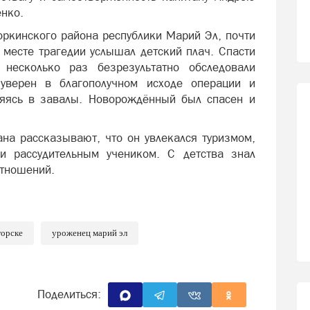
енко.
ркинского
района республики Марий Эл, почти
 месте трагедии услышал детский плач. Спасти
 несколько раз безрезультатно обследовали
верен в благополучном исходе операции и
ляясь в завалы. Новорождённый был спасен и
ана
рассказывают, что он увлекался туризмом,
и рассудительным учеником. С детства знал
отношений.
горске
уроженец марий эл
Поделиться: