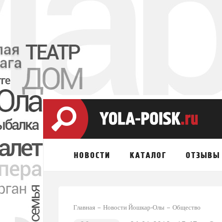
НОВОСТИ
КАТАЛОГ
ОТЗЫВЫ
Главная
Новости Йошкар-Олы
Общество