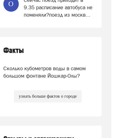
Сейчас поезд приходит в
О
9.35 расписание автобуса не
поменяли?поезд из москв...
Факты
Сколько кубометров воды в самом
большом фонтане Йошкар-Олы?
узнать больше фактов о городе