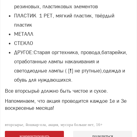
резиновых, пластиковых элементов
ПЛАСТИК 1 PET, мягкий пластик, твёрдый
пластик
МЕТАЛЛ
СТЕКЛО
ДРУГОЕ:Старая оргтехника, провода,батарейки,
отработанные лампы накаливания и
светодиодные лампы ( [❗] не ртутные),одежда и
обувь для нуждающихся.
Все вторсырьё должно быть чистое и сухое.
Напоминаем, что акция проводится каждое 1е и 3е
воскресенье месяца!
вторсырье
йошкар-ола
акция
мусора больше нет
16+
комментировать
поделиться