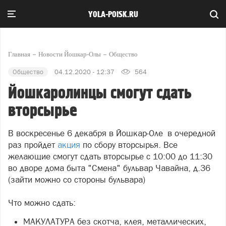
YOLA-POISK.RU
Главная
Новости Йошкар-Олы
Общество
Общество
04.12.2020 - 12:37
564
Йошкаролинцы смогут сдать
вторсырье
В воскресенье 6 декабря в Йошкар-Оле в очередной
раз пройдет
акция
по сбору вторсырья. Все
желающие смогут сдать вторсырье с 10:00 до 11:30
во дворе дома быта "Смена" бульвар Чавайна, д.36
(зайти можно со стороны бульвара)
⠀
Что можно сдать:
МАКУЛАТУРА без скотча, клея, металлических,