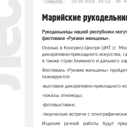
События
23.04.2019 - 16:53
4
Марийские рукодельниц
Рукодельницы нашей республики могут 
фестивале «Руками женщины».
Осенью в Конгресс-Центре ЦМТ (г. Мо
декоративно-прикладного искусства, г
а также стран ближнего и дальнего за
Фестиваль «Руками женщины» пройдет 
планируются:
-выставки декоративно-прикладного ис
-показы этномоды;
-фотовыставки;
-творческие встречи с этнографическ
Изделия ручной работы будут пред