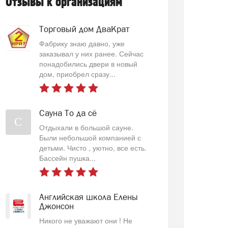
Отзывы к организациям
Торговый дом ДваКрат
Фабрику знаю давно, уже
заказывал у них ранее. Сейчас
понадобились двери в новый
дом, приобрел сразу...
Сауна То да сё
С
Отдыхали в большой сауне.
Были небольшой компанией с
детьми. Чисто , уютно, все есть.
Бассейн пушка...
Английская школа Елены
Джонсон
Никого не уважают они ! Не