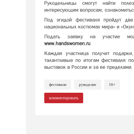
Рукодельницы смогут найти поле
интересующим вопросам, ознакомиться
Под эгидой фестиваля пройдут дв
национальных костюмах мира» и «Окуни
Подать заявку на участие мо
www.handswomen.ru
Каждая участница получит подарки
талантливые по итогам фестиваля по
выставок в России и за ее пределами.
фестивали
рукоделие
16+
комментировать