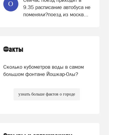
Сейчас поезд приходит в
О
9.35 расписание автобуса не
поменяли?поезд из москв...
Факты
Сколько кубометров воды в самом
большом фонтане Йошкар-Олы?
узнать больше фактов о городе