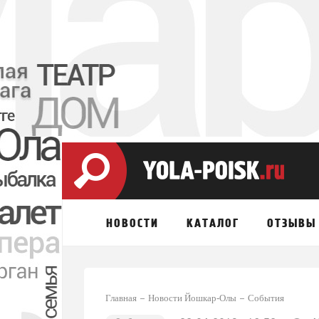
НОВОСТИ
КАТАЛОГ
ОТЗЫВЫ
Главная
Новости Йошкар-Олы
События