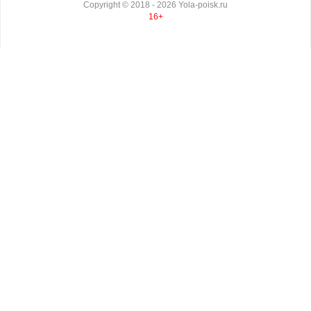
Copyright ©
2018
- 2026
Yola-poisk.ru
16+